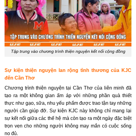
Tập trung vào chương trình thiện nguyện kết nối cộng đồng
Sự kiện thiện nguyện lan rộng tình thương của KJC
đến Cần Thơ
Chương trình thiện nguyện tại Cần Thơ của liên minh đã
tạo ra một không gian ấm áp với những phần quà thiết
thực như gạo, sữa, nhu yếu phẩm được trao tận tay những
người cần giúp đỡ. Sự kiện KJC này không chỉ mang lại
sự kết nối giữa các thế hệ mà còn tạo ra một ngày đặc biệt
trọn vẹn cho những người không may mắn có cuộc sống
no đủ.