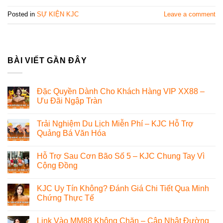
Posted in
SỰ KIỆN KJC
Leave a comment
BÀI VIẾT GẦN ĐÂY
Đặc Quyền Dành Cho Khách Hàng VIP XX88 –
Ưu Đãi Ngập Tràn
Trải Nghiệm Du Lịch Miễn Phí – KJC Hỗ Trợ
Quảng Bá Văn Hóa
Hỗ Trợ Sau Cơn Bão Số 5 – KJC Chung Tay Vì
Cộng Đồng
KJC Uy Tín Không? Đánh Giá Chi Tiết Qua Minh
Chứng Thực Tế
Link Vào MM88 Không Chặn – Cập Nhật Đường