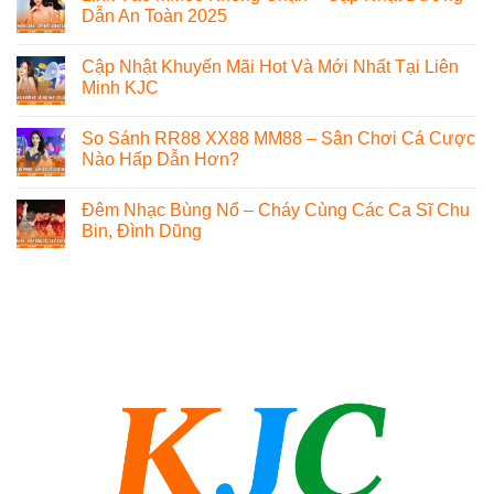
Dẫn An Toàn 2025
Cập Nhật Khuyến Mãi Hot Và Mới Nhất Tại Liên
Minh KJC
So Sánh RR88 XX88 MM88 – Sân Chơi Cá Cược
Nào Hấp Dẫn Hơn?
Đêm Nhạc Bùng Nổ – Cháy Cùng Các Ca Sĩ Chu
Bin, Đình Dũng