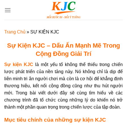
Skip
to
content
Trang Chủ
»
SỰ KIỆN KJC
Sự Kiện KJC – Dấu Ấn Mạnh Mẽ Trong
Cộng Đồng Giải Trí
Sự kiện KJC
là một yếu tố không thể thiếu trong chiến
lược phát triển của nền tảng này. Nó không chỉ là dịp để
liên minh tri ân người chơi mà còn là cơ hội để khẳng định
thương hiệu, kết nối cộng đồng cũng như thu hút người
mới. Trong bài viết dưới đây sẽ cùng tìm hiểu về các
chương trình đã tổ chức cùng những lý do khiến nó trở
thành một phần quan trọng trong chiến lược của tập đoàn.
Mục tiêu chính của những sự kiện KJC