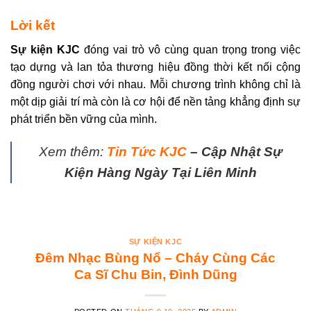
Lời kết
Sự kiện KJC
đóng vai trò vô cùng quan trọng trong việc
tạo dựng và lan tỏa thương hiệu đồng thời kết nối cộng
đồng người chơi với nhau. Mỗi chương trình không chỉ là
một dịp giải trí mà còn là cơ hội để nền tảng khẳng định sự
phát triển bền vững của mình.
Xem thêm:
Tin Tức KJC
– Cập Nhật Sự
Kiện Hàng Ngày Tại Liên Minh
SỰ KIỆN KJC
Đêm Nhạc Bùng Nổ – Cháy Cùng Các
Ca Sĩ Chu Bin, Đình Dũng