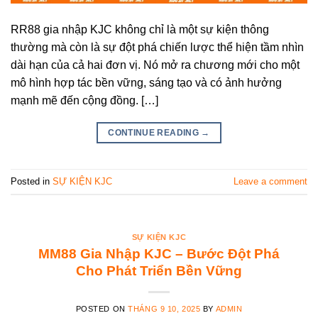
RR88 gia nhập KJC không chỉ là một sự kiện thông
thường mà còn là sự đột phá chiến lược thể hiện tầm nhìn
dài hạn của cả hai đơn vị. Nó mở ra chương mới cho một
mô hình hợp tác bền vững, sáng tạo và có ảnh hưởng
mạnh mẽ đến cộng đồng. […]
CONTINUE READING
→
Posted in
SỰ KIỆN KJC
Leave a comment
SỰ KIỆN KJC
MM88 Gia Nhập KJC – Bước Đột Phá
Cho Phát Triển Bền Vững
POSTED ON
THÁNG 9 10, 2025
BY
ADMIN