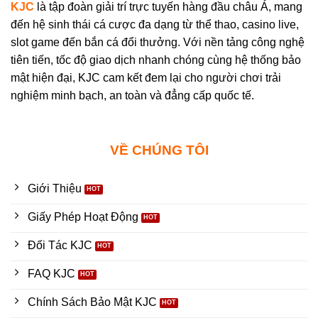
KJC
là tập đoàn giải trí trực tuyến hàng đầu châu Á, mang
đến hệ sinh thái cá cược đa dạng từ thể thao, casino live,
slot game đến bắn cá đổi thưởng. Với nền tảng công nghệ
tiên tiến, tốc độ giao dịch nhanh chóng cùng hệ thống bảo
mật hiện đại, KJC cam kết đem lại cho người chơi trải
nghiệm minh bạch, an toàn và đẳng cấp quốc tế.
VỀ CHÚNG TÔI
Giới Thiệu
Giấy Phép Hoạt Động
Đối Tác KJC
FAQ KJC
Chính Sách Bảo Mật KJC