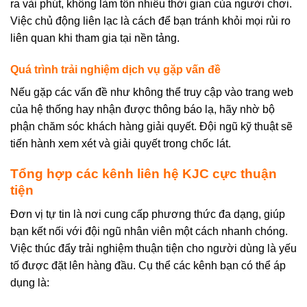
ra vài phút, không làm tốn nhiều thời gian của người chơi.
Việc chủ động liên lạc là cách để bạn tránh khỏi mọi rủi ro
liên quan khi tham gia tại nền tảng.
Quá trình trải nghiệm dịch vụ gặp vấn đề
Nếu gặp các vấn đề như không thể truy cập vào trang web
của hệ thống hay nhận được thông báo lạ, hãy nhờ bộ
phận chăm sóc khách hàng giải quyết. Đội ngũ kỹ thuật sẽ
tiến hành xem xét và giải quyết trong chốc lát.
Tổng hợp các kênh liên hệ KJC cực thuận
tiện
Đơn vị tự tin là nơi cung cấp phương thức đa dạng, giúp
bạn kết nối với đội ngũ nhân viên một cách nhanh chóng.
Việc thúc đẩy trải nghiệm thuận tiện cho người dùng là yếu
tố được đặt lên hàng đầu. Cụ thể các kênh bạn có thể áp
dụng là: