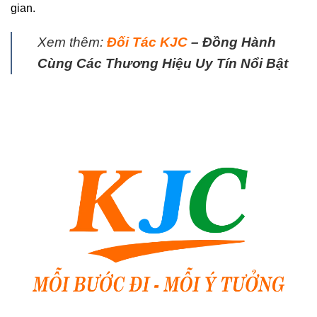
gian.
Xem thêm:
Đối Tác KJC
– Đồng Hành
Cùng Các Thương Hiệu Uy Tín Nổi Bật