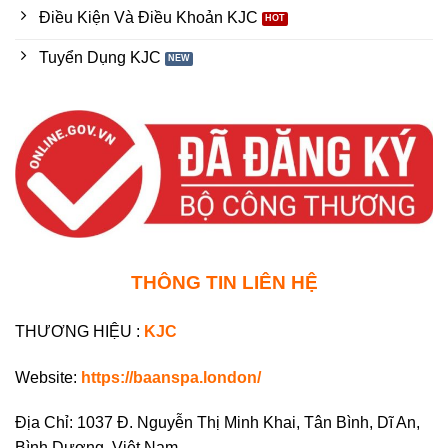
Điều Kiện Và Điều Khoản KJC
Tuyển Dụng KJC
THÔNG TIN LIÊN HỆ
THƯƠNG HIỆU :
KJC
Website:
https://baanspa.london/
Địa Chỉ: 1037 Đ. Nguyễn Thị Minh Khai, Tân Bình, Dĩ An,
Bình Dương, Việt Nam