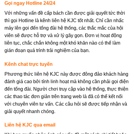
Gọi ngay Hotline 24/24
Với những vấn đề cấp bách cần được giải quyết tức thời
thì gọi Hotline là kênh liên hệ KJC tốt nhất. Chỉ cần nhấc
máy lên gọi đến tổng đài hệ thống, các thắc mắc của hội
viên sẽ được hỗ trợ và xử lý gãy gọn. Đơn vị hoạt động
liên tục, chắc chắn không một khó khăn nào có thể làm
gián đoạn quá trình trải nghiệm của bạn.
Kênh chat trực tuyến
Phương thức liên hệ KJC này được đông đảo khách hàng
đánh giá cao bởi tính linh hoạt mà không cần phải gọi điện
đến tổng đài. Người chơi truy cập vào hệ thống, thực thiện
các thao tác đơn giản trên trang web là đã có thể kết nối
với chuyên viên tư vấn. Các câu hỏi sẽ được tiếp nhận và
giải quyết nhanh chóng.
Liên hệ KJC qua email