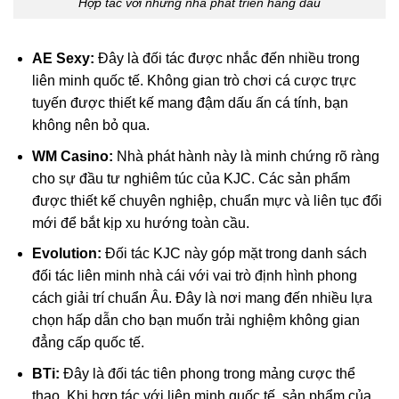
Hợp tác với những nhà phát triển hàng đầu
AE Sexy:
Đây là đối tác được nhắc đến nhiều trong
liên minh quốc tế. Không gian trò chơi cá cược trực
tuyến được thiết kế mang đậm dấu ấn cá tính, bạn
không nên bỏ qua.
WM Casino:
Nhà phát hành này là minh chứng rõ ràng
cho sự đầu tư nghiêm túc của KJC. Các sản phẩm
được thiết kế chuyên nghiệp, chuẩn mực và liên tục đổi
mới để bắt kịp xu hướng toàn cầu.
Evolution:
Đối tác KJC này góp mặt trong danh sách
đối tác liên minh nhà cái với vai trò định hình phong
cách giải trí chuẩn Âu. Đây là nơi mang đến nhiều lựa
chọn hấp dẫn cho bạn muốn trải nghiệm không gian
đẳng cấp quốc tế.
BTi:
Đây là đối tác tiên phong trong mảng cược thể
thao. Khi hợp tác với liên minh quốc tế, sản phẩm của