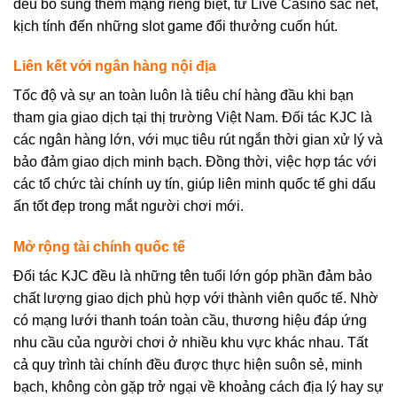
đều bổ sung thêm mạng riêng biệt, từ Live Casino sắc nét,
kịch tính đến những slot game đổi thưởng cuốn hút.
Liên kết với ngân hàng nội địa
Tốc độ và sự an toàn luôn là tiêu chí hàng đầu khi bạn
tham gia giao dịch tại thị trường Việt Nam. Đối tác KJC là
các ngân hàng lớn, với mục tiêu rút ngắn thời gian xử lý và
bảo đảm giao dịch minh bạch. Đồng thời, việc hợp tác với
các tổ chức tài chính uy tín, giúp liên minh quốc tế ghi dấu
ấn tốt đẹp trong mắt người chơi mới.
Mở rộng tài chính quốc tế
Đối tác KJC đều là những tên tuổi lớn góp phần đảm bảo
chất lượng giao dịch phù hợp với thành viên quốc tế. Nhờ
có mạng lưới thanh toán toàn cầu, thương hiệu đáp ứng
nhu cầu của người chơi ở nhiều khu vực khác nhau. Tất
cả quy trình tài chính đều được thực hiện suôn sẻ, minh
bạch, không còn gặp trở ngại về khoảng cách địa lý hay sự