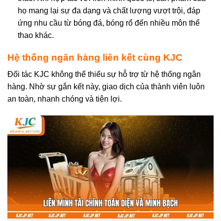
họ mang lại sự đa dạng và chất lượng vượt trội, đáp
ứng nhu cầu từ bóng đá, bóng rổ đến nhiều môn thể
thao khác.
Hệ thống ngân hàng liên kết cùng KJC
Đối tác KJC không thể thiếu sự hỗ trợ từ hệ thống ngân
hàng. Nhờ sự gắn kết này, giao dịch của thành viên luôn
an toàn, nhanh chóng và tiện lợi.