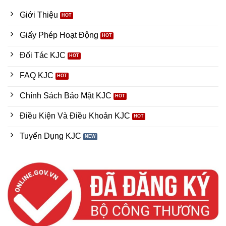
Giới Thiệu
Giấy Phép Hoạt Động
Đối Tác KJC
FAQ KJC
Chính Sách Bảo Mật KJC
Điều Kiện Và Điều Khoản KJC
Tuyển Dụng KJC