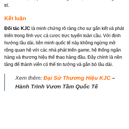
trí.
Kết luận
Đối tác KJC
là minh chứng rõ ràng cho sự gắn kết và phát
triển trong lĩnh vực cá cược trực tuyến toàn cầu. Với định
hướng lâu dài, liên minh quốc tế này không ngừng mở
rộng quan hệ với các nhà phát triển game, hệ thống ngân
hàng và thương hiệu thể thao hàng đầu. Đây chính là nền
tảng để thành viên có thể tin tưởng và gắn bó lâu dài.
Xem thêm:
Đại Sứ Thương Hiệu KJC
–
Hành Trình Vươn Tầm Quốc Tế