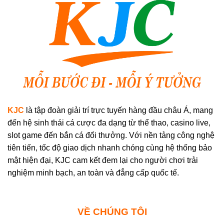
KJC
là tập đoàn giải trí trực tuyến hàng đầu châu Á, mang
đến hệ sinh thái cá cược đa dạng từ thể thao, casino live,
slot game đến bắn cá đổi thưởng. Với nền tảng công nghệ
tiên tiến, tốc độ giao dịch nhanh chóng cùng hệ thống bảo
mật hiện đại, KJC cam kết đem lại cho người chơi trải
nghiệm minh bạch, an toàn và đẳng cấp quốc tế.
VỀ CHÚNG TÔI